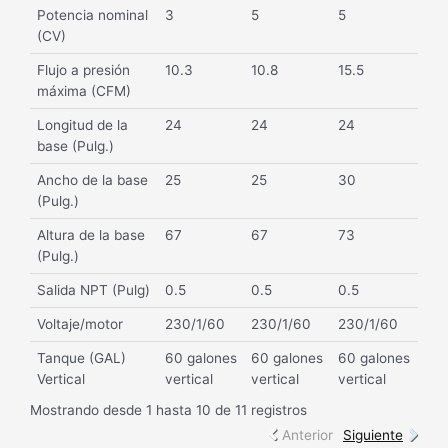
Potencia nominal
3
5
5
(CV)
Flujo a presión
10.3
10.8
15.5
máxima (CFM)
Longitud de la
24
24
24
base (Pulg.)
Ancho de la base
25
25
30
(Pulg.)
Altura de la base
67
67
73
(Pulg.)
Salida NPT (Pulg)
0.5
0.5
0.5
Voltaje/motor
230/1/60
230/1/60
230/1/60
Tanque (GAL)
60 galones
60 galones
60 galones
Vertical
vertical
vertical
vertical
Mostrando desde 1 hasta 10 de 11 registros
Anterior
Siguiente