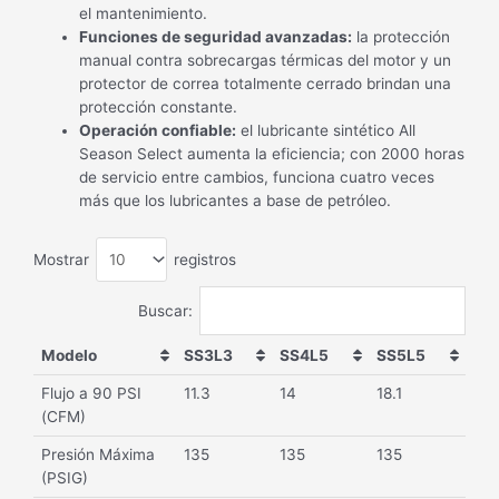
el mantenimiento.
Funciones de seguridad avanzadas:
la protección
manual contra sobrecargas térmicas del motor y un
protector de correa totalmente cerrado brindan una
protección constante.
Operación confiable:
el lubricante sintético All
Season Select aumenta la eficiencia; con 2000 horas
de servicio entre cambios, funciona cuatro veces
más que los lubricantes a base de petróleo.
Mostrar
registros
Buscar:
Modelo
SS3L3
SS4L5
SS5L5
Flujo a 90 PSI
11.3
14
18.1
(CFM)
Presión Máxima
135
135
135
(PSIG)