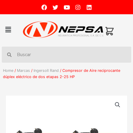
Home
/
Marcas
/
Ingersoll Rand
/ Compresor de Aire reciprocante
dúplex eléctrico de dos etapas 2-25 HP