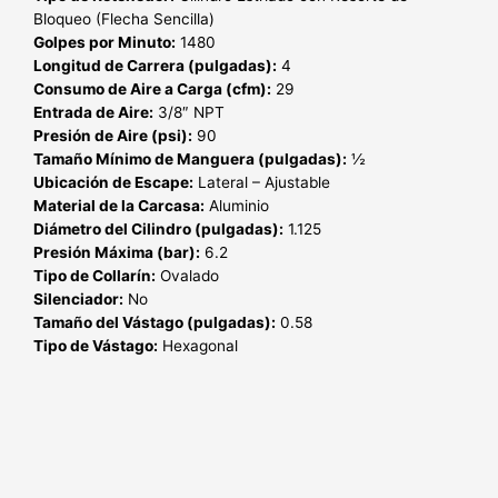
Bloqueo (Flecha Sencilla)
Golpes por Minuto:
1480
Longitud de Carrera (pulgadas):
4
Consumo de Aire a Carga (cfm):
29
Entrada de Aire:
3/8″ NPT
Presión de Aire (psi):
90
Tamaño Mínimo de Manguera (pulgadas):
½
Ubicación de Escape:
Lateral – Ajustable
Material de la Carcasa:
Aluminio
Diámetro del Cilindro (pulgadas):
1.125
Presión Máxima (bar):
6.2
Tipo de Collarín:
Ovalado
Silenciador:
No
Tamaño del Vástago (pulgadas):
0.58
Tipo de Vástago:
Hexagonal