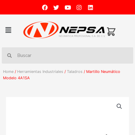
Home
/
Herramientas Industriales
/
Taladros
/ Martillo Neumático
Modelo 4A1SA