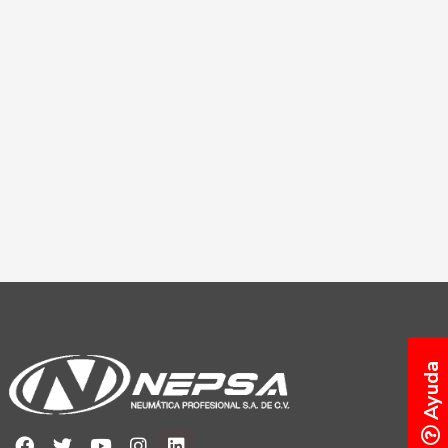
Ayuda