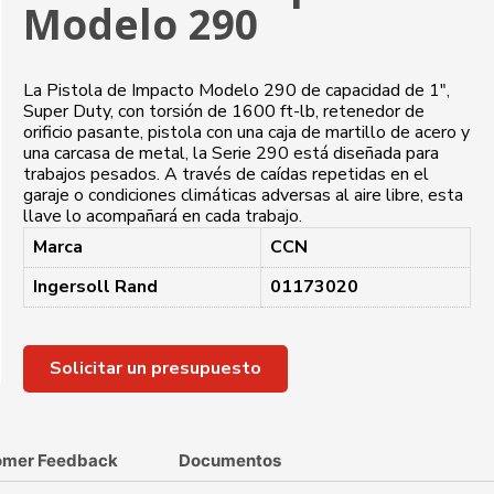
Modelo 290
La Pistola de Impacto Modelo 290 de capacidad de 1″,
Super Duty, con torsión de 1600 ft-lb, retenedor de
orificio pasante, pistola con una caja de martillo de acero y
una carcasa de metal, la Serie 290 está diseñada para
trabajos pesados. A través de caídas repetidas en el
garaje o condiciones climáticas adversas al aire libre, esta
llave lo acompañará en cada trabajo.
Marca
CCN
Ingersoll Rand
01173020
Solicitar un presupuesto
omer Feedback
Documentos